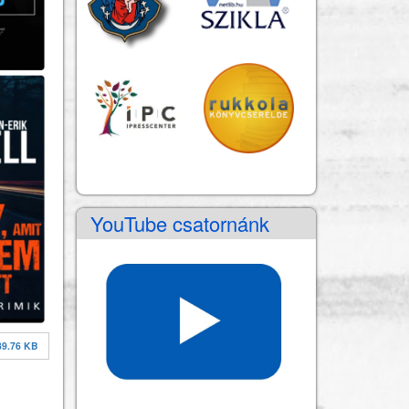
YouTube csatornánk
39.76 KB