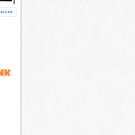
244.6 KB