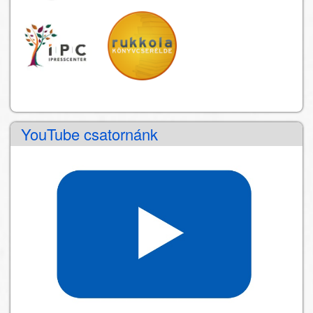
YouTube csatornánk