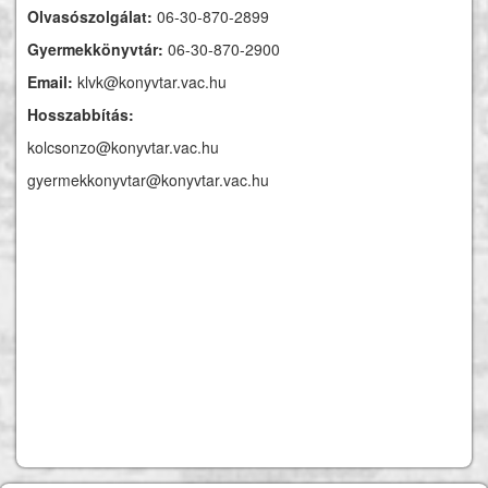
Olvasószolgálat:
06-30-870-2899
Gyermekkönyvtár:
06-30-870-2900
Email:
klvk@konyvtar.vac.hu
Hosszabbítás:
kolcsonzo@konyvtar.vac.hu
gyermekkonyvtar@konyvtar.vac.hu