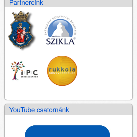
Partnereink
YouTube csatornánk