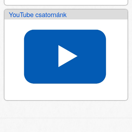
YouTube csatornánk