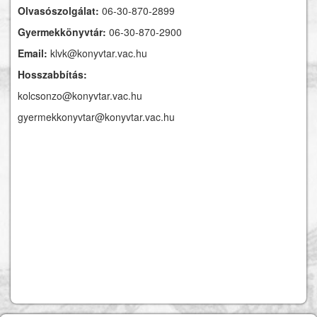
Olvasószolgálat:
06-30-870-2899
Gyermekkönyvtár:
06-30-870-2900
Email:
klvk@konyvtar.vac.hu
Hosszabbítás:
kolcsonzo@konyvtar.vac.hu
gyermekkonyvtar@konyvtar.vac.hu