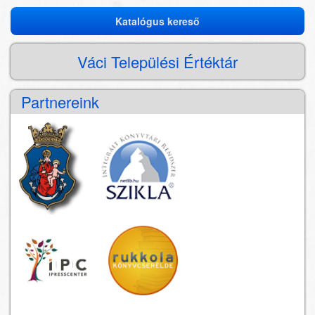
Katalógus kereső
Katalógus
kereső
Váci Települési Értéktár
Partnereink