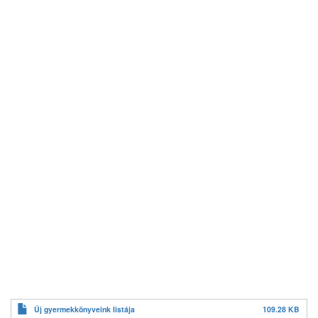
Új gyermekkönyveink listája
109.28 KB