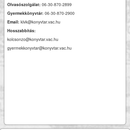
Olvasószolgálat:
06-30-870-2899
Gyermekkönyvtár:
06-30-870-2900
Email:
klvk@konyvtar.vac.hu
Hosszabbítás:
kolcsonzo@konyvtar.vac.hu
gyermekkonyvtar@konyvtar.vac.hu