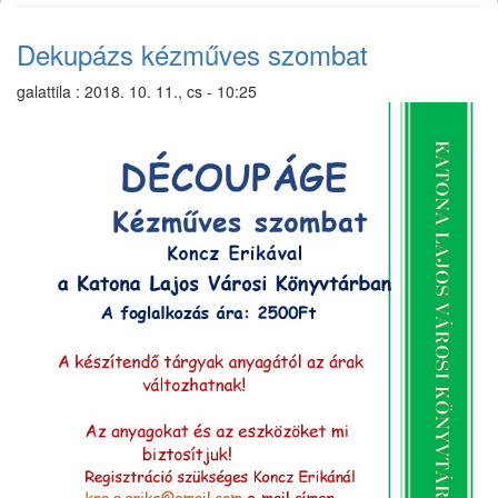
Dekupázs kézműves szombat
galattila
:
2018. 10. 11., cs - 10:25