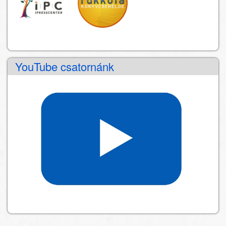
YouTube csatornánk