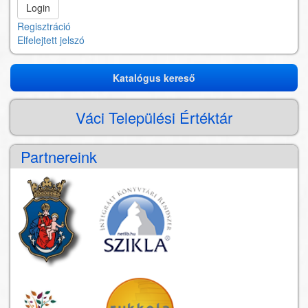
Regisztráció
Elfelejtett jelszó
Katalógus kereső
Katalógus
kereső
Váci Települési Értéktár
Partnereink