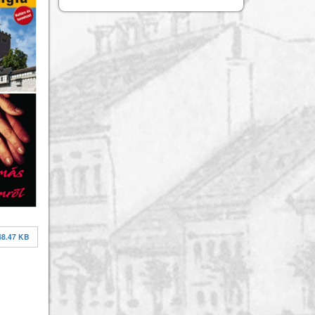
48.47 KB