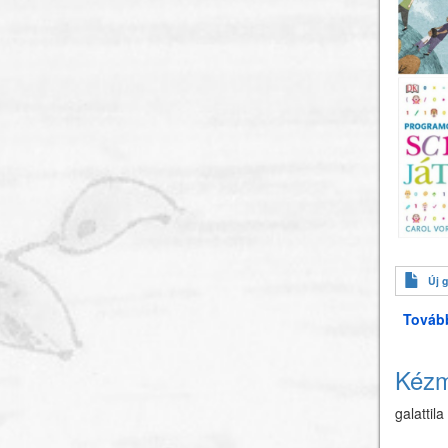
Új 
Továb
Kézm
galattila