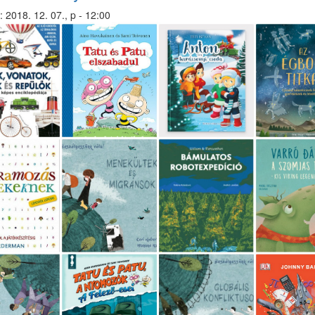
részlegen)
:
2018. 12. 07., p - 12:00