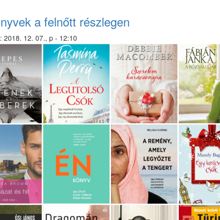
nyitvatartás)
nyvek a felnőtt részlegen
:
2018. 12. 07., p - 12:10