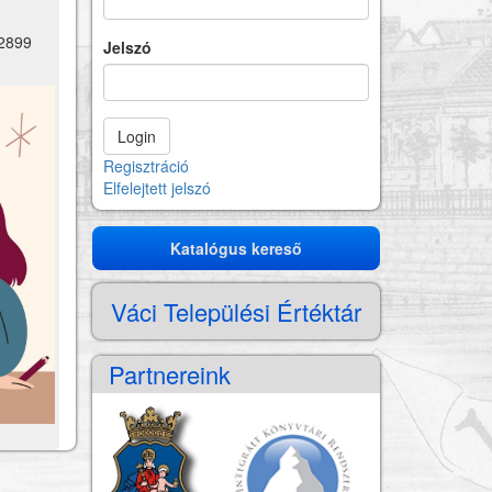
-2899
Jelszó
Regisztráció
Elfelejtett jelszó
Katalógus kereső
Katalógus
kereső
Váci Települési Értéktár
Partnereink