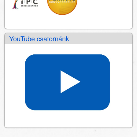
YouTube csatornánk