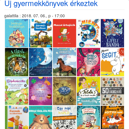
Új gyermekkönyvek érkeztek
galattila
:
2018. 07. 06., p - 17:00