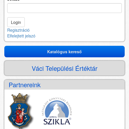
Regisztráció
Elfelejtett jelszó
Katalógus kereső
Katalógus
kereső
Váci Települési Értéktár
Partnereink