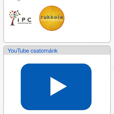
YouTube csatornánk