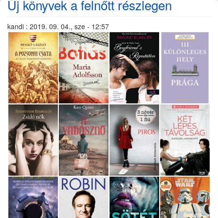
Új könyvek a felnőtt részlegen
kandi
:
2019. 09. 04., sze - 12:57