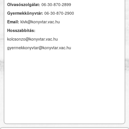
Olvasószolgálat:
06-30-870-2899
Gyermekkönyvtár:
06-30-870-2900
Email:
klvk@konyvtar.vac.hu
Hosszabbítás:
kolcsonzo@konyvtar.vac.hu
gyermekkonyvtar@konyvtar.vac.hu