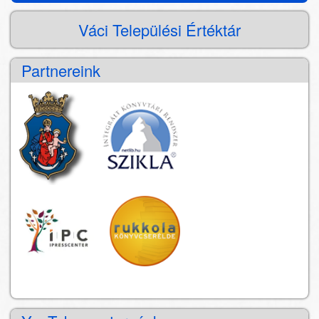
kereső
Váci Települési Értéktár
Partnereink