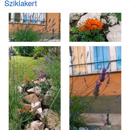
Sziklakert