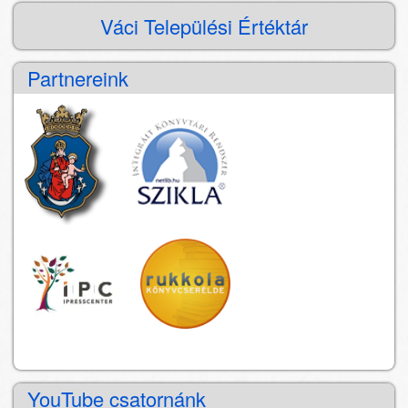
kereső
Váci Települési Értéktár
Partnereink
YouTube csatornánk