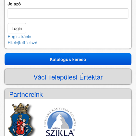
Jelszó
Regisztráció
Elfelejtett jelszó
Katalógus kereső
Katalógus
kereső
Váci Települési Értéktár
Partnereink