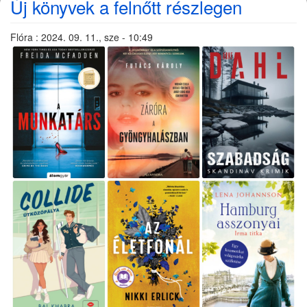
Új könyvek a felnőtt részlegen
Flóra
:
2024. 09. 11., sze - 10:49