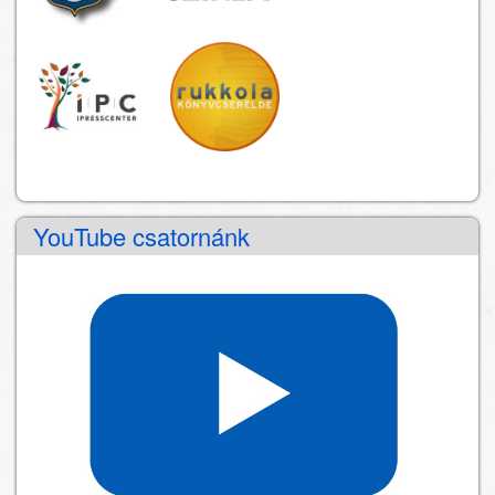
YouTube csatornánk