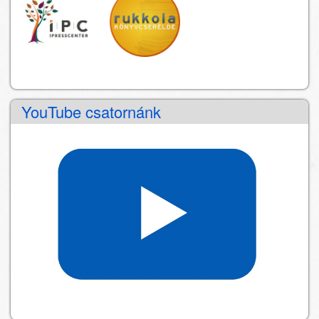
YouTube csatornánk